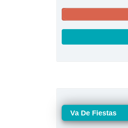
Va De Fiestas