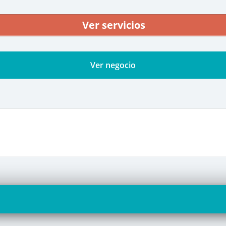
Ver servicios
Ver negocio