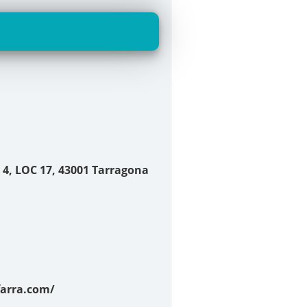
, 4, LOC 17, 43001 Tarragona
farra.com/