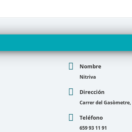
Nombre
Nitriva
Dirección
Carrer del Gasòmetre,
Teléfono
659 93 11 91