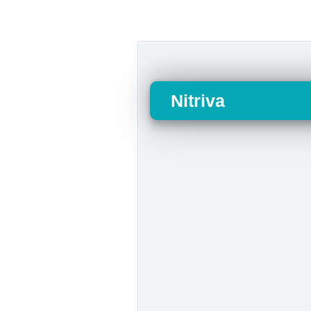
Nitriva