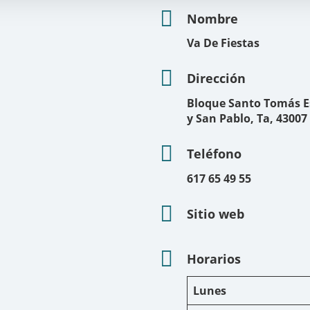
Nombre
Va De Fiestas
Dirección
Bloque Santo Tomás Es
y San Pablo, Ta, 4300
Teléfono
617 65 49 55
Sitio web
Horarios
Lunes