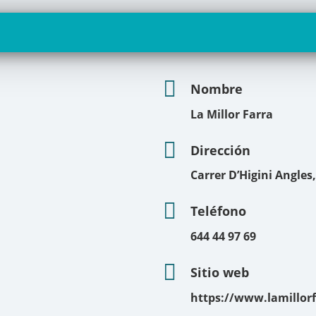
Nombre
La Millor Farra
Dirección
Carrer D’Higini Angles
Teléfono
644 44 97 69
Sitio web
https://www.lamillor