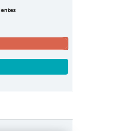
lientes