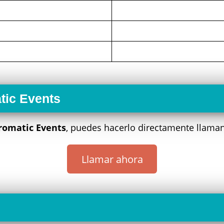
tic Events
romatic Events
, puedes hacerlo directamente llama
Llamar ahora