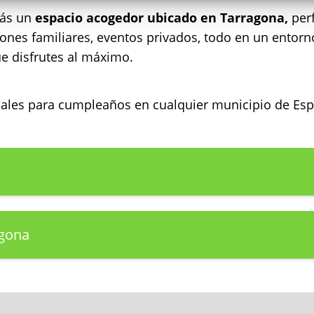
rás un
espacio acogedor ubicado en Tarragona,
per
iones familiares, eventos privados, todo en un entor
ue disfrutes al máximo.
ocales para cumpleaños en cualquier municipio de E
agona