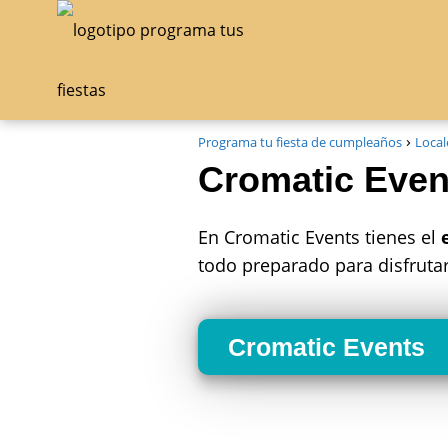
Programa tu fiesta de cumpleaños
Local
Cromatic Even
En Cromatic Events tienes el
todo preparado para disfrutar
Cromatic Events