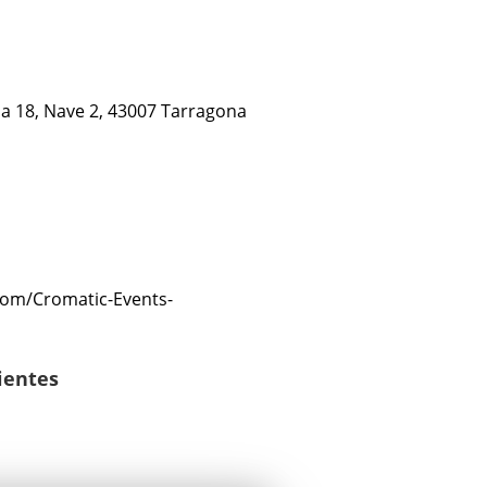
ela 18, Nave 2, 43007 Tarragona
com/Cromatic-Events-
lientes