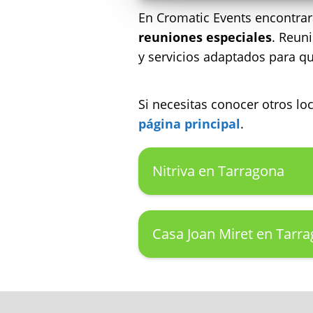
En Cromatic Events encontra
reuniones especiales
. Reun
y servicios adaptados para q
Si necesitas conocer otros l
página principal
.
Nitriva en Tarragona
Casa Joan Miret en Tarr