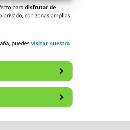
fecto para
disfrutar de
no privado, con zonas amplias
spaña, puedes
visitar nuestra