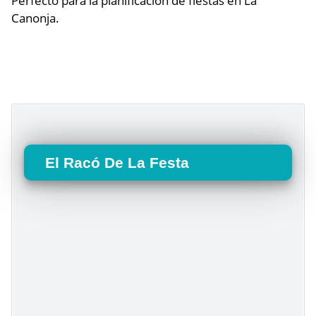
Perfecto para la planificación de fiestas en La
Canonja.
El Racó De La Festa