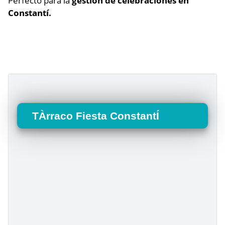
Perfecto para la
gestión de celebraciones en
Constantí.
TÀrraco Fiesta ConstantÍ