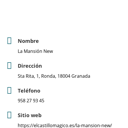
Nombre
La Mansión New
Dirección
Sta Rita, 1, Ronda, 18004 Granada
Teléfono
958 27 93 45
Sitio web
https://elcastillomagico.es/la-mansion-new/