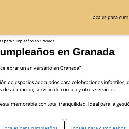
Locales para cum
es para cumpleaños en Granada
cumpleaños en Granada
 celebrar un aniversario en Granada?
ión de espacios adecuados para celebraciones infantiles, 
s de animación, servicio de comida y otros servicios.
iesta memorable con total tranquilidad. Ideal para la gest
Locales para cumpleaños
Locales para cumpleaños