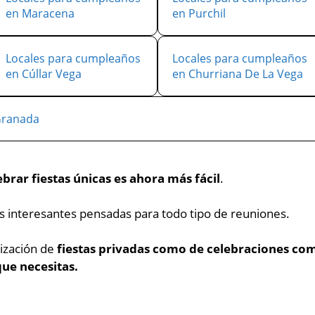
en Maracena
en Purchil
Locales para cumpleaños
Locales para cumpleaños
en Cúllar Vega
en Churriana De La Vega
Granada
ebrar fiestas únicas es ahora más fácil
.
as interesantes pensadas para todo tipo de reuniones.
nización de
fiestas privadas como de celebraciones com
que necesitas.