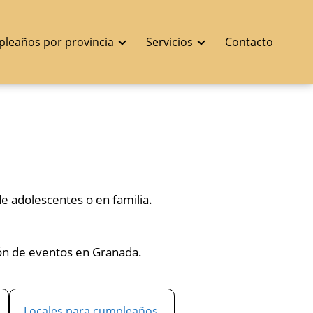
pleaños por provincia
Servicios
Contacto
de adolescentes o en familia.
ión de eventos en Granada.
Locales para cumpleaños