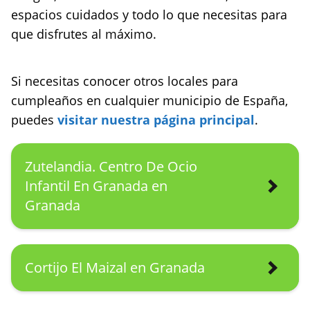
espacios cuidados y todo lo que necesitas para
que disfrutes al máximo.
Si necesitas conocer otros locales para
cumpleaños en cualquier municipio de España,
puedes
visitar nuestra página principal
.
Zutelandia. Centro De Ocio
Infantil En Granada en
Granada
Cortijo El Maizal en Granada