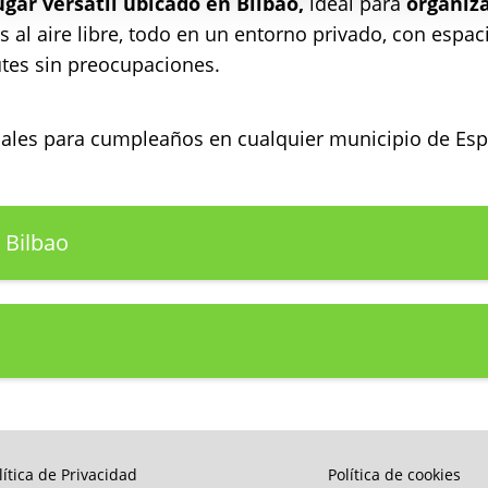
ugar versátil ubicado en Bilbao,
ideal para
organiza
 al aire libre, todo en un entorno privado, con espa
utes sin preocupaciones.
ocales para cumpleaños en cualquier municipio de E
 Bilbao
lítica de Privacidad
Política de cookies