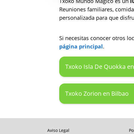
Txoko Mundo Magico es un
l
Reuniones familiares, comidas
personalizada para que disfr
Si necesitas conocer otros l
página principal
.
Txoko Isla De Quokka en
Txoko Zorion en Bilbao
Aviso Legal
Po