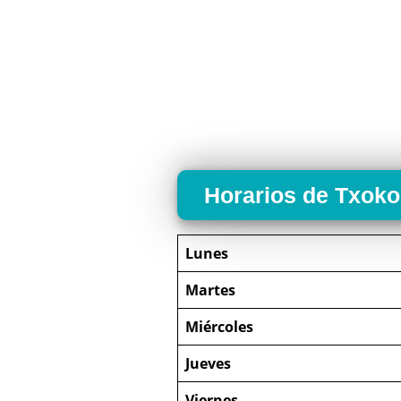
Horarios de Txok
Lunes
Martes
Miércoles
Jueves
Viernes