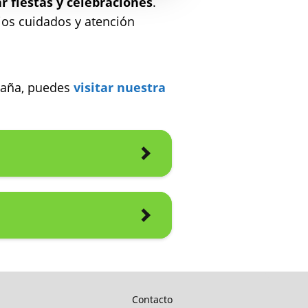
r fiestas y celebraciones
.
cios cuidados y atención
spaña, puedes
visitar nuestra
Contacto