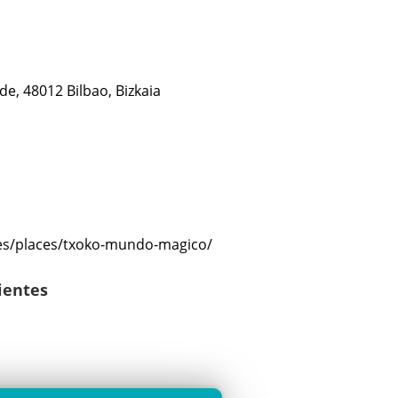
de, 48012 Bilbao, Bizkaia
.es/places/txoko-mundo-magico/
lientes