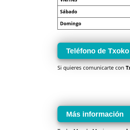
Sábado
Domingo
Teléfono de Txok
Si quieres comunicarte con
T
Más información