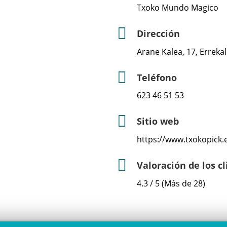
Txoko Mundo Magico
Dirección
Arane Kalea, 17, Errekal
Teléfono
623 46 51 53
Sitio web
https://www.txokopick
Valoración de los c
4.3 / 5 (Más de 28)