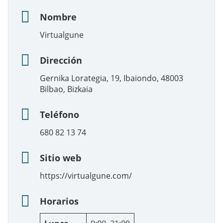
Nombre
Virtualgune
Dirección
Gernika Lorategia, 19, Ibaiondo, 48003
Bilbao, Bizkaia
Teléfono
680 82 13 74
Sitio web
https://virtualgune.com/
Horarios