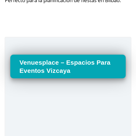
Perfecto para la planificación de fiestas en Bilbao.
Venuesplace – Espacios Para
Eventos Vizcaya