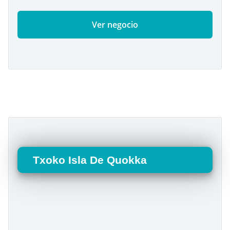
Ver negocio
Txoko Isla De Quokka