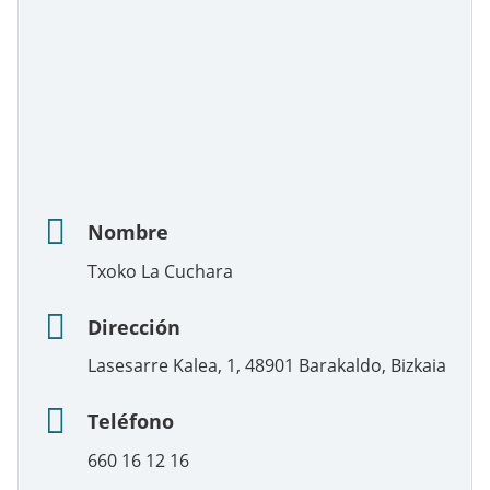
Nombre
Txoko La Cuchara
Dirección
Lasesarre Kalea, 1, 48901 Barakaldo, Bizkaia
Teléfono
660 16 12 16