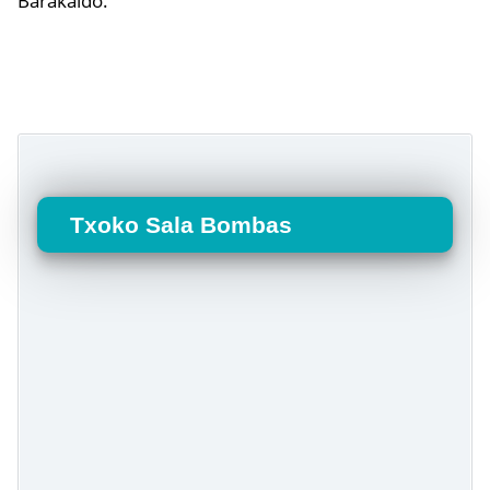
Barakaldo.
Txoko Sala Bombas