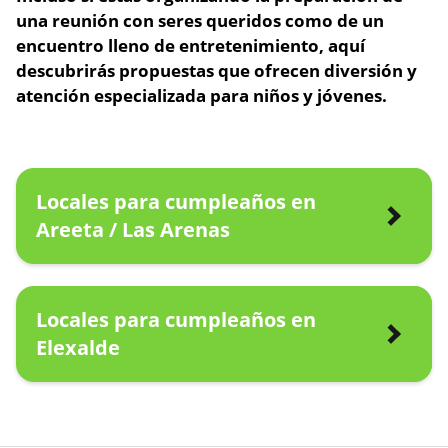
una reunión con seres queridos como de un
encuentro lleno de entretenimiento,
aquí
descubrirás propuestas que ofrecen diversión
y
atención especializada para niños y jóvenes.
Locales para cumpleaños en
Areeta / Las Arenas
Locales para cumpleaños en
Elexalde