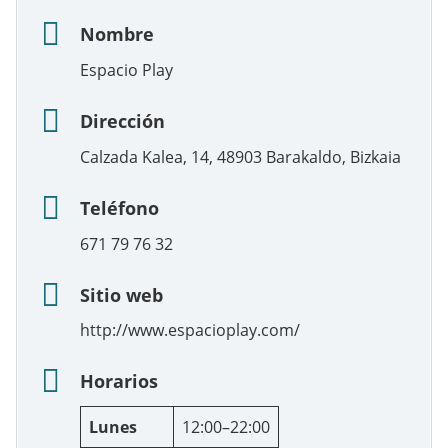
Nombre
Espacio Play
Dirección
Calzada Kalea, 14, 48903 Barakaldo, Bizkaia
Teléfono
671 79 76 32
Sitio web
http://www.espacioplay.com/
Horarios
Lunes
12:00–22:00