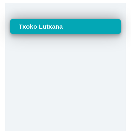
Txoko Lutxana