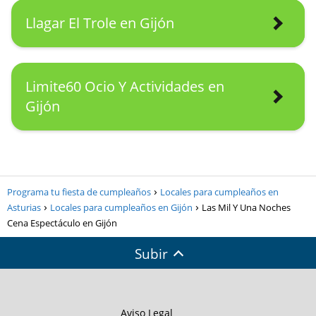
Llagar El Trole en Gijón
Limite60 Ocio Y Actividades en
Gijón
Programa tu fiesta de cumpleaños
Locales para cumpleaños en
Asturias
Locales para cumpleaños en Gijón
Las Mil Y Una Noches
Cena Espectáculo en Gijón
Subir
Aviso Legal