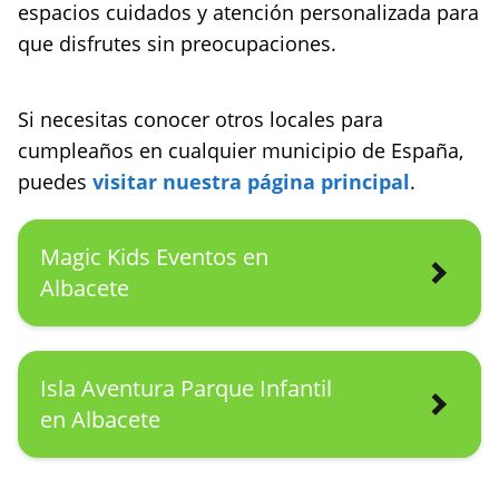
espacios cuidados y atención personalizada para
que disfrutes sin preocupaciones.
Si necesitas conocer otros locales para
cumpleaños en cualquier municipio de España,
puedes
visitar nuestra página principal
.
Magic Kids Eventos en
Albacete
Isla Aventura Parque Infantil
en Albacete