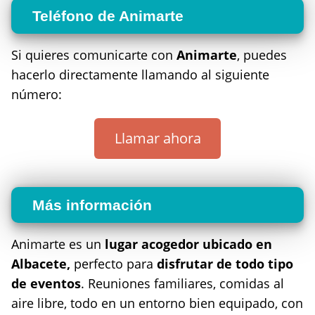
Teléfono de Animarte
Si quieres comunicarte con
Animarte
, puedes
hacerlo directamente llamando al siguiente
número:
Llamar ahora
Más información
Animarte es un
lugar acogedor ubicado en
Albacete,
perfecto para
disfrutar de todo tipo
de eventos
. Reuniones familiares, comidas al
aire libre, todo en un entorno bien equipado, con