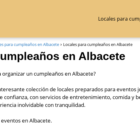
Locales para cum
es para cumpleaños en Albacete
Locales para cumpleaños en Albacete
cumpleaños en Albacete
ra organizar un cumpleaños en Albacete?
nteresante colección de locales preparados para eventos j
e confianza, con servicios de entretenimiento, comida y be
riencia inolvidable con tranquilidad.
e eventos en Albacete.