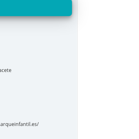
acete
arqueinfantil.es/