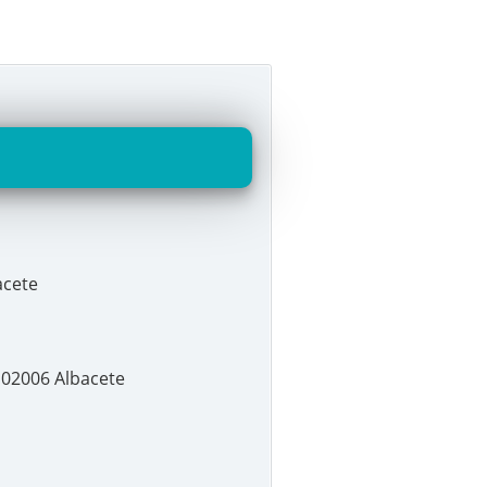
acete
, 02006 Albacete