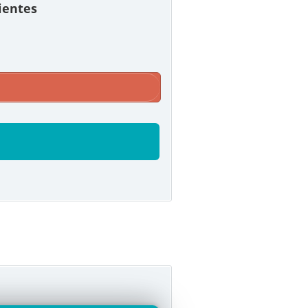
lientes