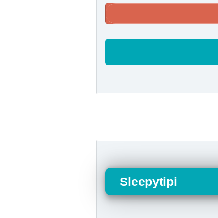
Sleepytipi