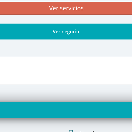
Ver servicios
Ver negocio