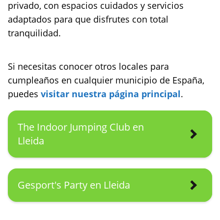
privado, con espacios cuidados y servicios
adaptados para que disfrutes con total
tranquilidad.
Si necesitas conocer otros locales para
cumpleaños en cualquier municipio de España,
puedes
visitar nuestra página principal
.
The Indoor Jumping Club en
Lleida
Gesport's Party en Lleida