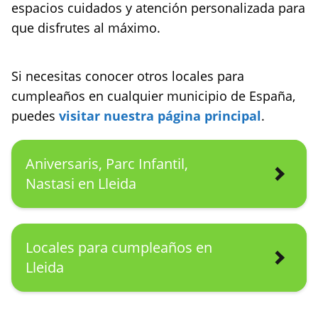
espacios cuidados y atención personalizada para
que disfrutes al máximo.
Si necesitas conocer otros locales para
cumpleaños en cualquier municipio de España,
puedes
visitar nuestra página principal
.
Aniversaris, Parc Infantil,
Nastasi en Lleida
Locales para cumpleaños en
Lleida