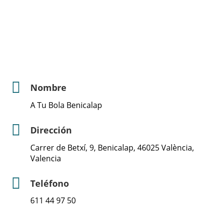
Nombre
A Tu Bola Benicalap
Dirección
Carrer de Betxí, 9, Benicalap, 46025 València,
Valencia
Teléfono
611 44 97 50