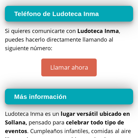
Teléfono de Ludoteca Inma
Si quieres comunicarte con
Ludoteca Inma
,
puedes hacerlo directamente llamando al
siguiente número:
Llamar ahora
Más información
Ludoteca Inma es un
lugar versátil ubicado en
Sollana,
pensado para
celebrar todo tipo de
eventos
. Cumpleaños infantiles, comidas al aire