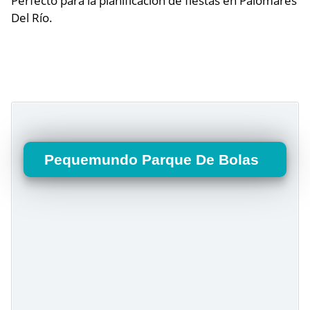
Perfecto para la planificación de fiestas en Palomares
Del Río.
Pequemundo Parque De Bolas