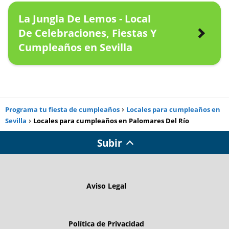
La Jungla De Lemos - Local
De Celebraciones, Fiestas Y
Cumpleaños en Sevilla
Programa tu fiesta de cumpleaños
Locales para cumpleaños en
Sevilla
Locales para cumpleaños en Palomares Del Río
Subir
Aviso Legal
Política de Privacidad