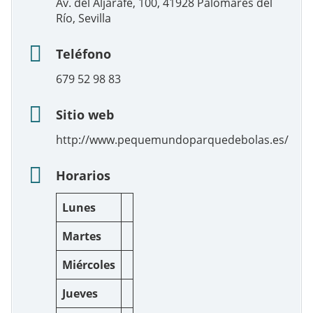
Av. del Aljarafe, 100, 41928 Palomares del
Río, Sevilla
Teléfono
679 52 98 83
Sitio web
http://www.pequemundoparquedebolas.es/
Horarios
Lunes
Martes
Miércoles
Jueves