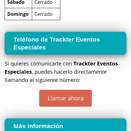
Sábado
Cerrado
Domingo
Cerrado
Teléfono de Trackter Eventos
Especiales
Si quieres comunicarte con
Trackter Eventos
Especiales
, puedes hacerlo directamente
llamando al siguiente número:
Llamar ahora
Más información