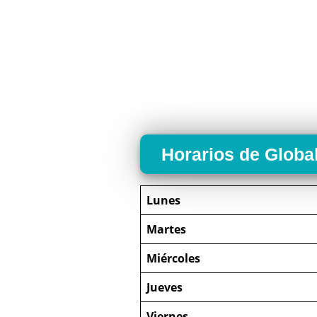
Horarios de Globa
Lunes
Martes
Miércoles
Jueves
Viernes