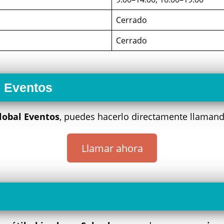
Cerrado
Cerrado
l Eventos
lobal Eventos
, puedes hacerlo directamente llamand
Llamar ahora