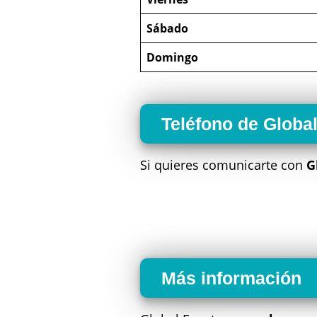
Sábado
Domingo
Teléfono de Globa
Si quieres comunicarte con
G
Más información