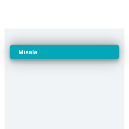
Misala