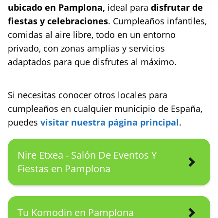
ubicado en Pamplona,
ideal para
disfrutar de
fiestas y celebraciones
. Cumpleaños infantiles,
comidas al aire libre, todo en un entorno
privado, con zonas amplias y servicios
adaptados para que disfrutes al máximo.
Si necesitas conocer otros locales para
cumpleaños en cualquier municipio de España,
puedes
visitar nuestra página principal
.
Nire Etxea - Salón De Eventos Y
Fiestas en Pamplona
Tu Komodin en Pamplona