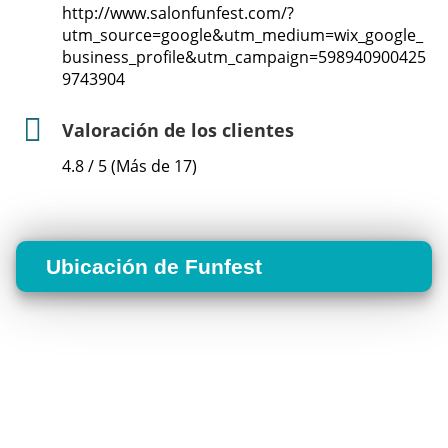
http://www.salonfunfest.com/?
utm_source=google&utm_medium=wix_google_
business_profile&utm_campaign=598940900425
9743904
Valoración de los clientes
4.8 / 5 (Más de 17)
Ubicación de Funfest