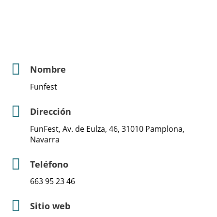
Nombre
Funfest
Dirección
FunFest, Av. de Eulza, 46, 31010 Pamplona,
Navarra
Teléfono
663 95 23 46
Sitio web