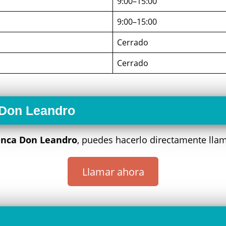
9:00–15:00
9:00–15:00
Cerrado
Cerrado
 Don Leandro
inca Don Leandro
, puedes hacerlo directamente lla
Llamar ahora