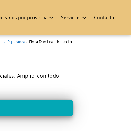
pleaños por provincia
Servicios
Contacto
n La Esperanza
Finca Don Leandro en La
ciales. Amplio, con todo