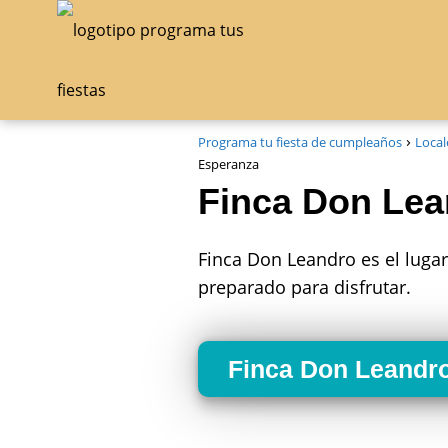
Programa tu fiesta de cumpleaños
Local
Esperanza
Finca Don Lea
Finca Don Leandro es el luga
preparado para disfrutar.
Finca Don Leandr