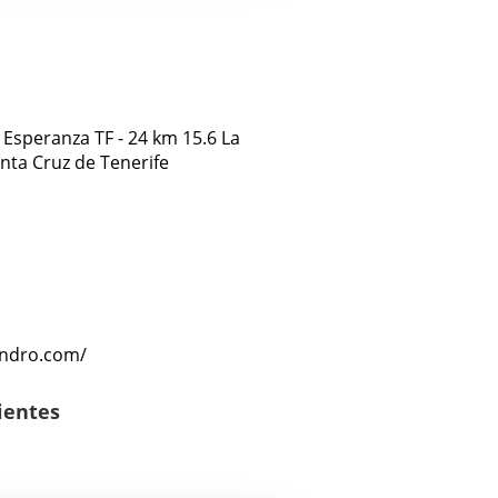
 Esperanza TF - 24 km 15.6 La
nta Cruz de Tenerife
andro.com/
lientes