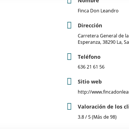
Nombre
Finca Don Leandro
Dirección
Carretera General de la
Esperanza, 38290 La, Sa
Teléfono
636 21 61 56
Sitio web
http://www.fincadonle
Valoración de los c
3.8 / 5 (Más de 98)