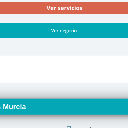
Ver servicios
Ver negocio
s Murcia