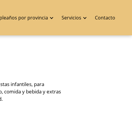
pleaños por provincia
Servicios
Contacto
tas infantiles, para
o, comida y bebida y extras
d.