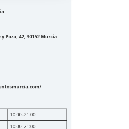
ia
e y Poza, 42, 30152 Murcia
ventosmurcia.com/
10:00–21:00
10:00–21:00