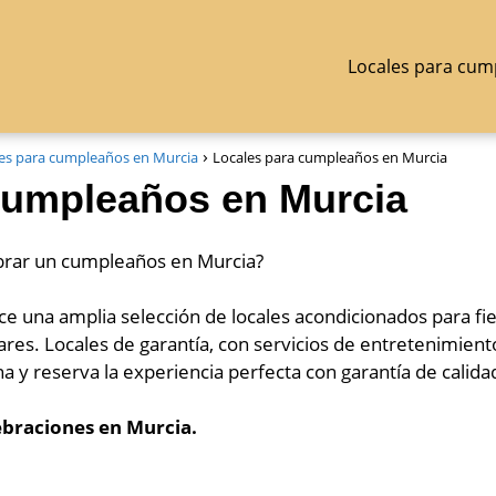
Locales para cum
es para cumpleaños en Murcia
Locales para cumpleaños en Murcia
cumpleaños en Murcia
ebrar un cumpleaños en Murcia?
ce una amplia selección de locales acondicionados para fies
res. Locales de garantía, con servicios de entretenimient
na y reserva la experiencia perfecta con garantía de calida
ebraciones en Murcia.