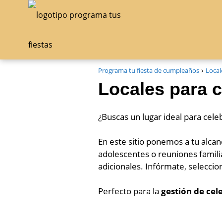
Programa tu fiesta de cumpleaños
Local
Locales para 
¿Buscas un lugar ideal para cel
En este sitio ponemos a tu alcan
adolescentes o reuniones familia
adicionales. Infórmate, seleccio
Perfecto para la
gestión de cel