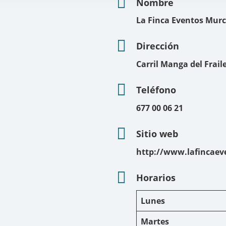
Nombre
La Finca Eventos Murc
Dirección
Carril Manga del Frail
Teléfono
677 00 06 21
Sitio web
http://www.lafincae
Horarios
Lunes
Martes