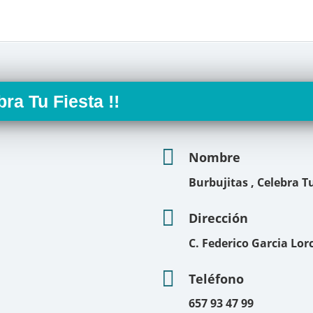
bra Tu Fiesta !!
Nombre
Burbujitas , Celebra Tu
Dirección
C. Federico Garcia Lor
Teléfono
657 93 47 99