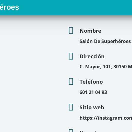
éroes
Nombre
Salón De Superhéroes
Dirección
C. Mayor, 101, 30150 
Teléfono
601 21 04 93
Sitio web
https://instagram.co