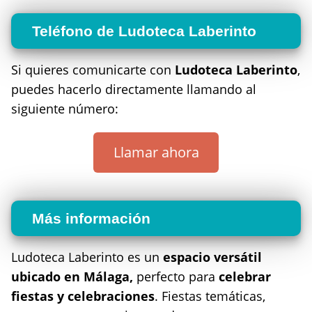
Teléfono de Ludoteca Laberinto
Si quieres comunicarte con
Ludoteca Laberinto
,
puedes hacerlo directamente llamando al
siguiente número:
Llamar ahora
Más información
Ludoteca Laberinto es un
espacio versátil
ubicado en Málaga,
perfecto para
celebrar
fiestas y celebraciones
. Fiestas temáticas,