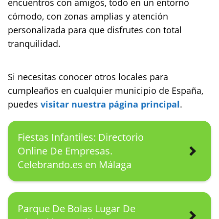
encuentros con amigos, todo en un entorno
cómodo, con zonas amplias y atención
personalizada para que disfrutes con total
tranquilidad.
Si necesitas conocer otros locales para
cumpleaños en cualquier municipio de España,
puedes
visitar nuestra página principal
.
Fiestas Infantiles: Directorio
Online De Empresas.
Celebrando.es en Málaga
Parque De Bolas Lugar De