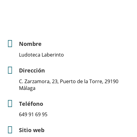
Nombre
Ludoteca Laberinto
Dirección
C. Zarzamora, 23, Puerto de la Torre, 29190
Málaga
Teléfono
649 91 69 95
Sitio web