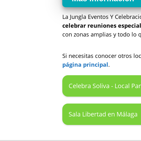
La Jungla Eventos Y Celebrac
celebrar reuniones especia
con zonas amplias y todo lo q
Si necesitas conocer otros l
página principal
.
Celebra Soliva - Local P
Sala Libertad en Málaga