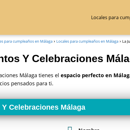
Locales para cum
es para cumpleaños en Málaga
Locales para cumpleaños en Málaga
La J
ntos Y Celebraciones Mál
raciones Málaga tienes el
espacio perfecto en Málag
icios pensados para ti.
 Y Celebraciones Málaga