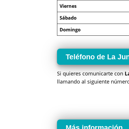
Viernes
Sábado
Domingo
Teléfono de La Ju
Si quieres comunicarte con
L
llamando al siguiente númer
Más información