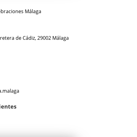
lebraciones Málaga
arretera de Cádiz, 29002 Málaga
la.malaga
lientes