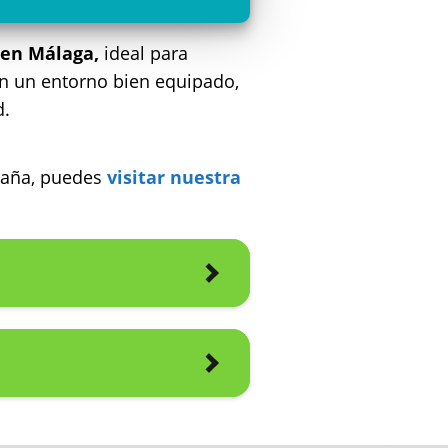
 en Málaga,
ideal para
en un entorno bien equipado,
d.
spaña, puedes
visitar nuestra