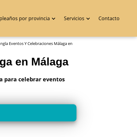
pleaños por provincia
Servicios
Contacto
ungla Eventos Y Celebraciones Málaga en
aga en Málaga
a para celebrar eventos