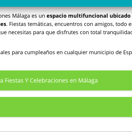
iones Málaga es un
espacio multifuncional ubicado
les
. Fiestas temáticas, encuentros con amigos, todo 
ue necesitas para que disfrutes con total tranquilida
ocales para cumpleaños en cualquier municipio de E
ara Fiestas Y Celebraciones en Málaga