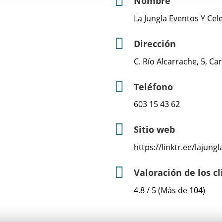
Nombre
La Jungla Eventos Y Ce
Dirección
C. Río Alcarrache, 5, C
Teléfono
603 15 43 62
Sitio web
https://linktr.ee/lajung
Valoración de los c
4.8 / 5 (Más de 104)