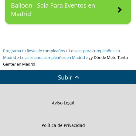
Balloon - Sala Para Eventos en
Madrid
Programa tu fiesta de cumpleaños
Locales para cumpleaños en
Madrid
Locales para cumpleaños en Madrid
¿y Dónde Meto Tanta
Gente? en Madrid
Subir
Aviso Legal
Política de Privacidad