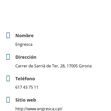
Nombre
Engresca
Dirección
Carrer de Sarrià de Ter, 28, 17005 Girona
Teléfono
617 43 75 11
Sitio web
http://www.engresca.cat/