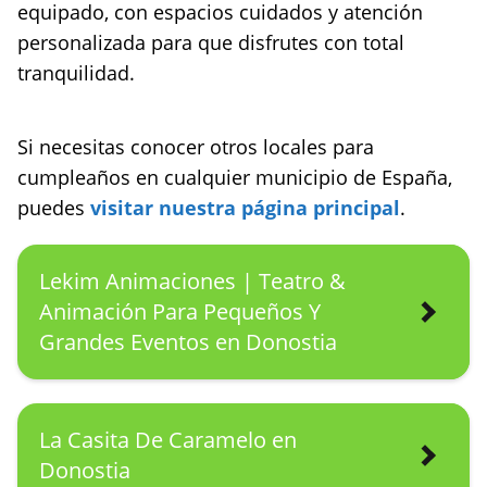
equipado, con espacios cuidados y atención
personalizada para que disfrutes con total
tranquilidad.
Si necesitas conocer otros locales para
cumpleaños en cualquier municipio de España,
puedes
visitar nuestra página principal
.
Lekim Animaciones | Teatro &
Animación Para Pequeños Y
Grandes Eventos en Donostia
La Casita De Caramelo en
Donostia