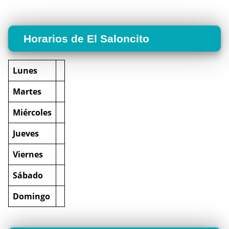
Horarios de El Saloncito
Lunes
Martes
Miércoles
Jueves
Viernes
Sábado
Domingo