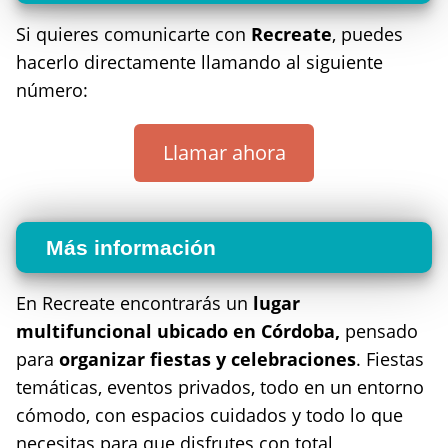
Si quieres comunicarte con
Recreate
, puedes
hacerlo directamente llamando al siguiente
número:
Llamar ahora
Más información
En Recreate encontrarás un
lugar
multifuncional ubicado en Córdoba,
pensado
para
organizar fiestas y celebraciones
. Fiestas
temáticas, eventos privados, todo en un entorno
cómodo, con espacios cuidados y todo lo que
necesitas para que disfrutes con total