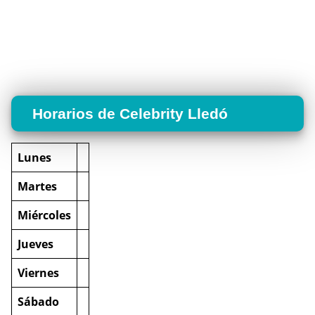
Horarios de Celebrity Lledó
Lunes
Martes
Miércoles
Jueves
Viernes
Sábado