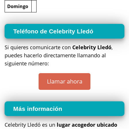
Domingo
Teléfono de Celebrity Lledó
Si quieres comunicarte con
Celebrity Lledó
,
puedes hacerlo directamente llamando al
siguiente número:
Llamar ahora
Más información
Celebrity Lledó es un
lugar acogedor ubicado