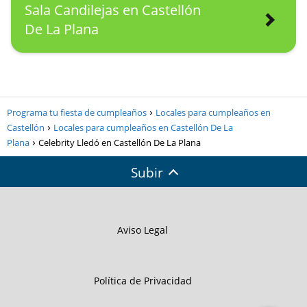
Sala Candilejas en Castellón
De La Plana
Programa tu fiesta de cumpleaños
Locales para cumpleaños en
Castellón
Locales para cumpleaños en Castellón De La
Plana
Celebrity Lledó en Castellón De La Plana
Subir
Aviso Legal
Política de Privacidad