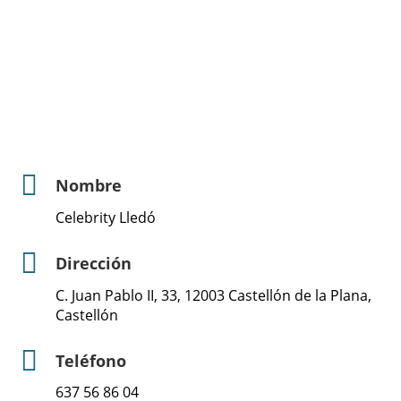
Nombre
Celebrity Lledó
Dirección
C. Juan Pablo II, 33, 12003 Castellón de la Plana,
Castellón
Teléfono
637 56 86 04