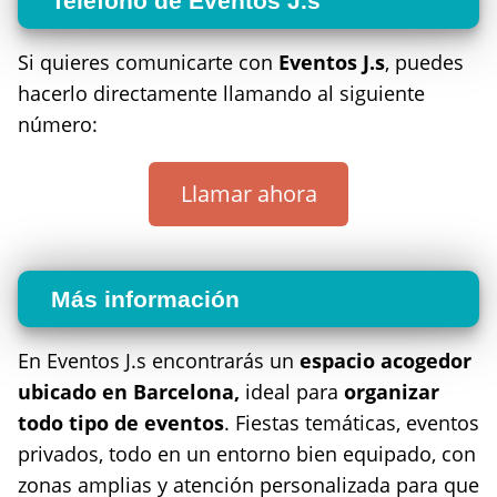
Teléfono de Eventos J.s
Si quieres comunicarte con
Eventos J.s
, puedes
hacerlo directamente llamando al siguiente
número:
Llamar ahora
Más información
En Eventos J.s encontrarás un
espacio acogedor
ubicado en Barcelona,
ideal para
organizar
todo tipo de eventos
. Fiestas temáticas, eventos
privados, todo en un entorno bien equipado, con
zonas amplias y atención personalizada para que