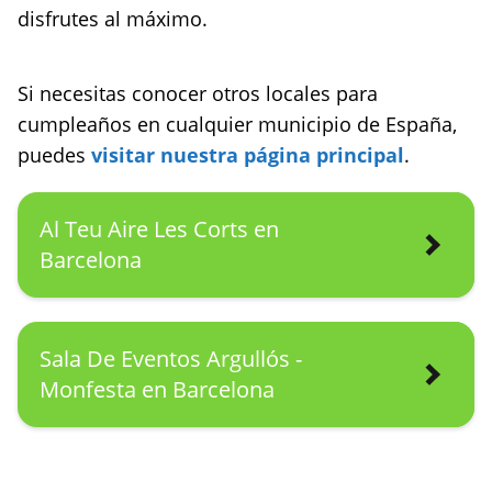
disfrutes al máximo.
Si necesitas conocer otros locales para
cumpleaños en cualquier municipio de España,
puedes
visitar nuestra página principal
.
Al Teu Aire Les Corts en
Barcelona
Sala De Eventos Argullós -
Monfesta en Barcelona