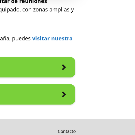
utar de reuniones
equipado, con zonas amplias y
spaña, puedes
visitar nuestra
Contacto