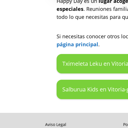
Happy Day es un
lugar acoge
especiales
. Reuniones famili
todo lo que necesitas para que
Si necesitas conocer otros l
página principal
.
Tximeleta Leku en Vitoria
Salburua Kids en Vitoria-
Aviso Legal
Po