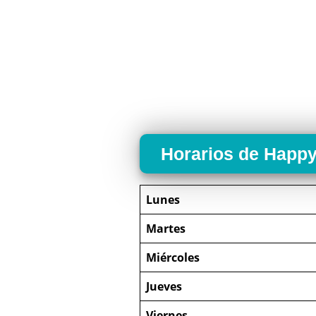
Horarios de Happ
Lunes
Martes
Miércoles
Jueves
Viernes