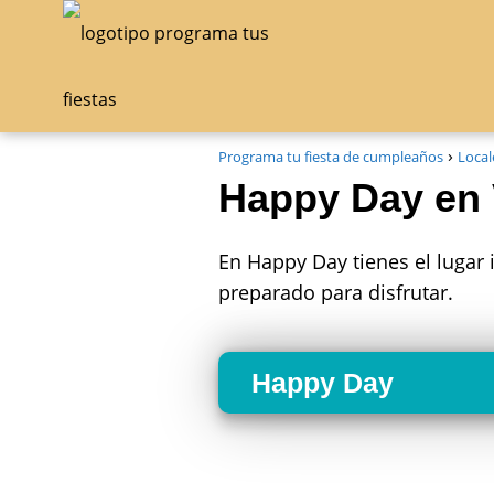
Programa tu fiesta de cumpleaños
Local
Happy Day en V
En Happy Day tienes el lugar 
preparado para disfrutar.
Happy Day