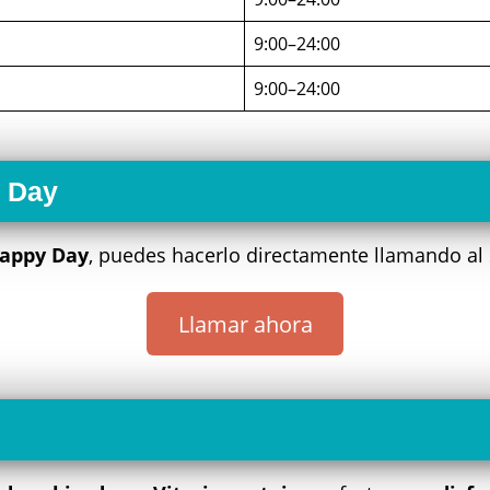
9:00–24:00
9:00–24:00
y Day
appy Day
, puedes hacerlo directamente llamando al
Llamar ahora