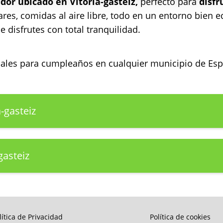
dor ubicado en Vitoria-gasteiz,
perfecto para
disfr
ares, comidas al aire libre, todo en un entorno bien 
 disfrutes con total tranquilidad.
ocales para cumpleaños en cualquier municipio de E
-gasteiz
gasteiz
lítica de Privacidad
Política de cookies