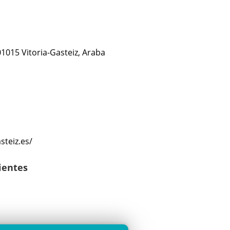
 01015 Vitoria-Gasteiz, Araba
teiz.es/
lientes