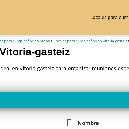
Locales para cum
es para cumpleaños en Araba
Locales para cumpleaños en Vitoria-gasteiz
itoria-gasteiz
ideal en Vitoria-gasteiz para organizar reuniones esp
Nombre