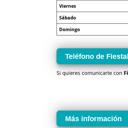
Viernes
Sábado
Domingo
Teléfono de Fiest
Si quieres comunicarte con
F
Más información