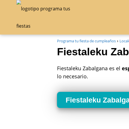
Programa tu fiesta de cumpleaños
Local
Fiestaleku Zab
Fiestaleku Zabalgana es el
es
lo necesario.
Fiestaleku Zabalg