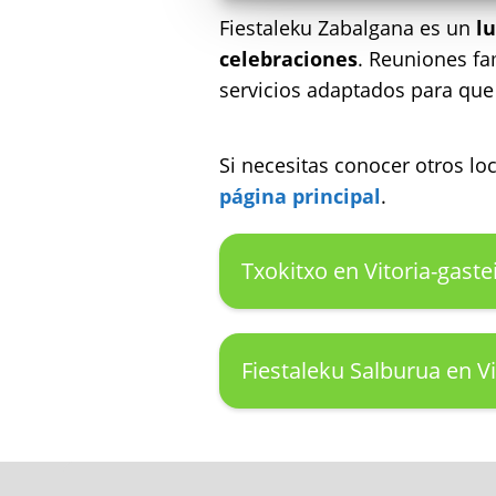
Fiestaleku Zabalgana es un
l
celebraciones
. Reuniones fa
servicios adaptados para que
Si necesitas conocer otros l
página principal
.
Txokitxo en Vitoria-gaste
Fiestaleku Salburua en Vi