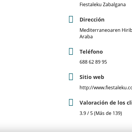
Fiestaleku Zabalgana
Dirección
Mediterraneoaren Hiribi
Araba
Teléfono
688 62 89 95
Sitio web
http://www.fiestaleku.
Valoración de los c
3.9 / 5 (Más de 139)