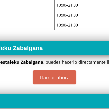
10:00–21:30
10:00–21:30
10:00–21:30
aleku Zabalgana
iestaleku Zabalgana
, puedes hacerlo directamente 
Llamar ahora