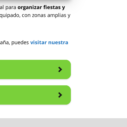
al para
organizar fiestas y
equipado, con zonas amplias y
spaña, puedes
visitar nuestra