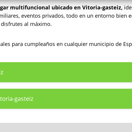
ugar multifuncional ubicado en Vitoria-gasteiz,
ide
miliares, eventos privados, todo en un entorno bien 
 disfrutes al máximo.
ocales para cumpleaños en cualquier municipio de E
iz
toria-gasteiz