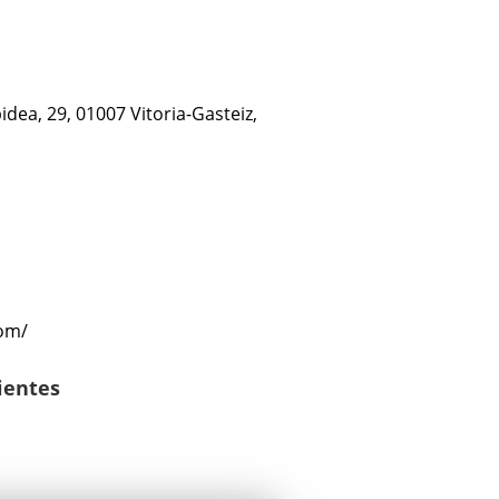
dea, 29, 01007 Vitoria-Gasteiz,
com/
lientes