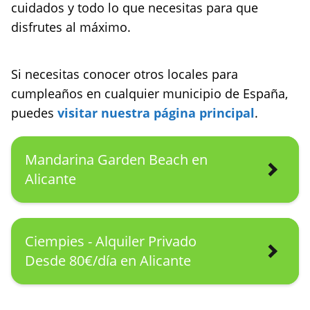
cuidados y todo lo que necesitas para que
disfrutes al máximo.
Si necesitas conocer otros locales para
cumpleaños en cualquier municipio de España,
puedes
visitar nuestra página principal
.
Mandarina Garden Beach en
Alicante
Ciempies - Alquiler Privado
Desde 80€/día en Alicante