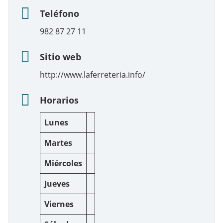
Teléfono
982 87 27 11
Sitio web
http://www.laferreteria.info/
Horarios
Lunes
Martes
Miércoles
Jueves
Viernes