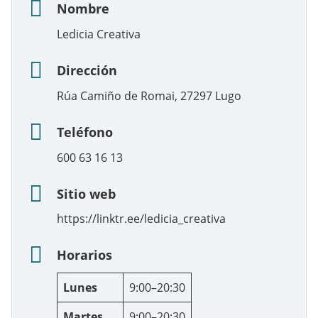
Nombre
Ledicia Creativa
Dirección
Rúa Camiño de Romai, 27297 Lugo
Teléfono
600 63 16 13
Sitio web
https://linktr.ee/ledicia_creativa
Horarios
Lunes
9:00–20:30
Martes
9:00–20:30