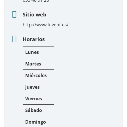
653 48 91 20
Sitio web
http://www.luvent.es/
Horarios
Lunes
Martes
Miércoles
Jueves
Viernes
Sábado
Domingo