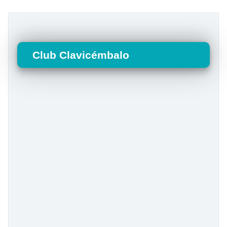
Club Clavicémbalo