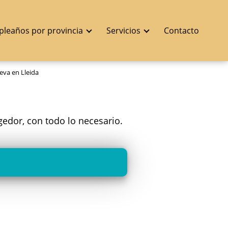
pleaños por provincia
Servicios
Contacto
eva en Lleida
gedor, con todo lo necesario.