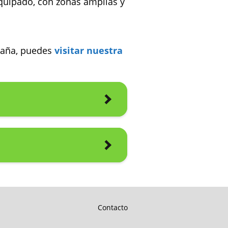
equipado, con zonas amplias y
spaña, puedes
visitar nuestra
Contacto