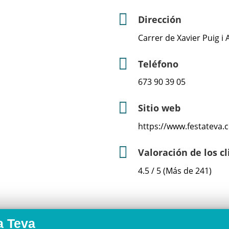
Dirección
Carrer de Xavier Puig i 
Teléfono
673 90 39 05
Sitio web
https://www.festateva.
Valoración de los c
4.5 / 5 (Más de 241)
a Teva