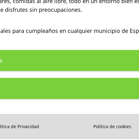
ares, comidas al aire libre, todo en un entorno bien 
e disfrutes sin preocupaciones.
ocales para cumpleaños en cualquier municipio de E
a
lítica de Privacidad
Política de cookies