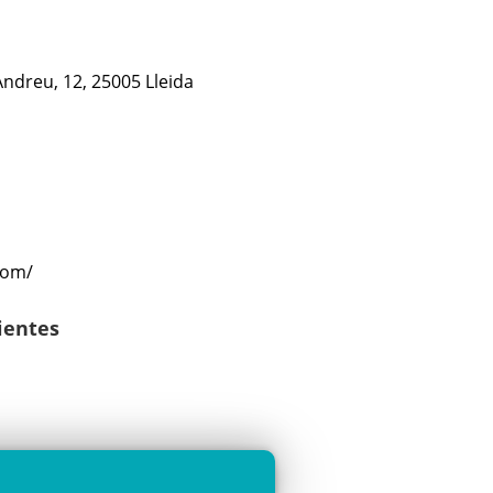
Andreu, 12, 25005 Lleida
com/
lientes