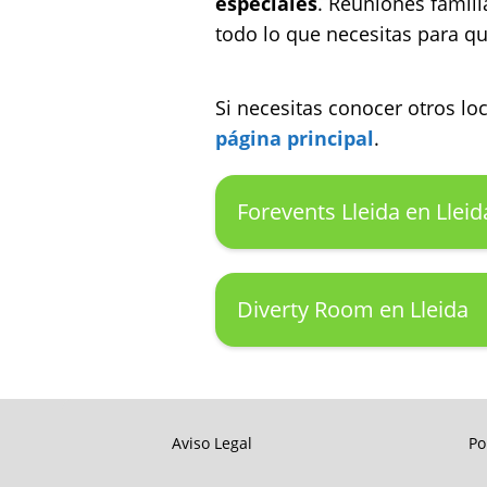
especiales
. Reuniones famili
todo lo que necesitas para qu
Si necesitas conocer otros l
página principal
.
Forevents Lleida en Lleid
Diverty Room en Lleida
Aviso Legal
Po