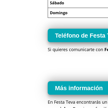
Sábado
Domingo
Teléfono de Festa
Si quieres comunicarte con
F
Más información
En Festa Teva encontrarás u