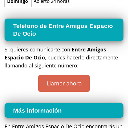
Domingo
Abierto 24 horas
Teléfono de Entre Amigos Espacio
De Ocio
Si quieres comunicarte con
Entre Amigos
Espacio De Ocio
, puedes hacerlo directamente
llamando al siguiente número:
Llamar ahora
Más información
En Entre Amigos Espacio De Ocio encontrarás un