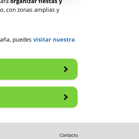
para
organizar fiestas y
do, con zonas amplias y
spaña, puedes
visitar nuestra
Contacto