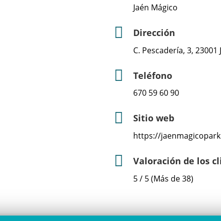
Jaén Mágico
Dirección
C. Pescadería, 3, 23001 
Teléfono
670 59 60 90
Sitio web
https://jaenmagicopar
Valoración de los c
5 / 5 (Más de 38)