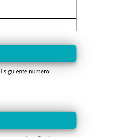
l siguiente número: