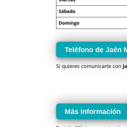
Sábado
Domingo
Teléfono de Jaén 
Si quieres comunicarte con
J
Más información