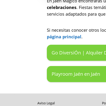
En Jaén Mágico encontrarás 
celebraciones
. Fiestas temá
servicios adaptados para que 
Si necesitas conocer otros l
página principal
.
Go DiversiÓn | Alquiler 
Playroom Jaén en Jaén
Aviso Legal
Po