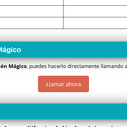
Mágico
aén Mágico
, puedes hacerlo directamente llamando a
Llamar ahora