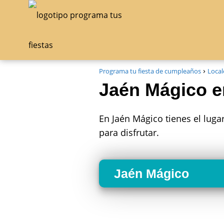
Programa tu fiesta de cumpleaños
Local
Jaén Mágico e
En Jaén Mágico tienes el lug
para disfrutar.
Jaén Mágico