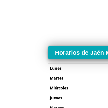
Horarios de Jaén 
Lunes
Martes
Miércoles
Jueves
Viernes