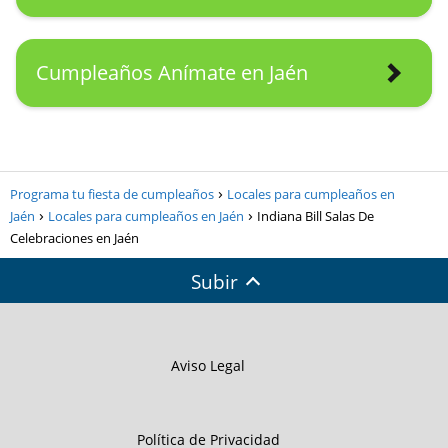
Cumpleaños Anímate en Jaén
Programa tu fiesta de cumpleaños
Locales para cumpleaños en
Jaén
Locales para cumpleaños en Jaén
Indiana Bill Salas De
Celebraciones en Jaén
Subir
Aviso Legal
Política de Privacidad