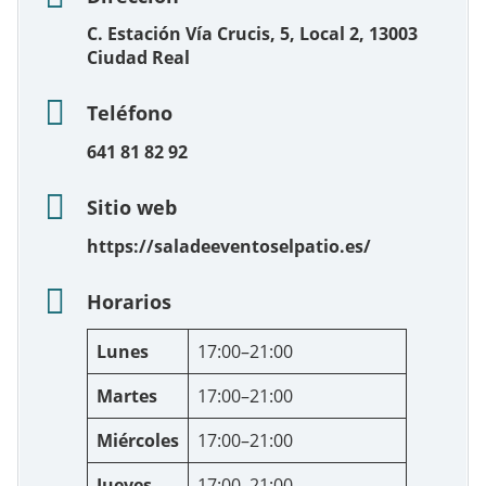
C. Estación Vía Crucis, 5, Local 2, 13003
Ciudad Real
Teléfono
641 81 82 92
Sitio web
https://saladeeventoselpatio.es/
Horarios
Lunes
17:00–21:00
Martes
17:00–21:00
Miércoles
17:00–21:00
Jueves
17:00–21:00