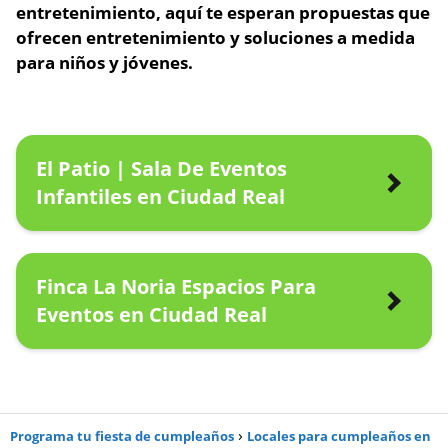
entretenimiento,
aquí te esperan propuestas que
ofrecen entretenimiento
y soluciones a medida
para niños y jóvenes.
El Patio | Sala De Eventos
Infantiles en Ciudad Real
Finca La Noria Espacios Para
Eventos en Ciudad Real
Programa tu fiesta de cumpleaños
Locales para cumpleaños en