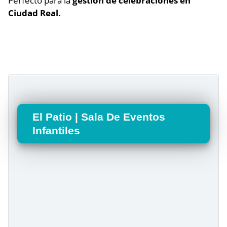
Perfecto para la
gestión de celebraciones en
Ciudad Real.
El Patio | Sala De Eventos
Infantiles