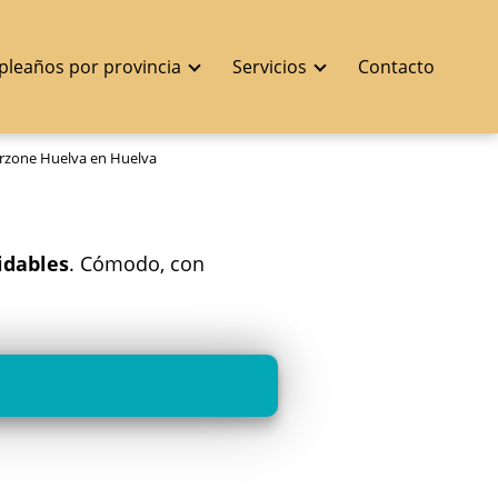
pleaños por provincia
Servicios
Contacto
rzone Huelva en Huelva
idables
. Cómodo, con