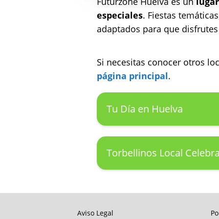
Futurzone Huelva es un
lugar
especiales
. Fiestas temática
adaptados para que disfrutes 
Si necesitas conocer otros l
página principal
.
Tu Día en Huelva
Torbellinos Local Celebr
Aviso Legal
Po