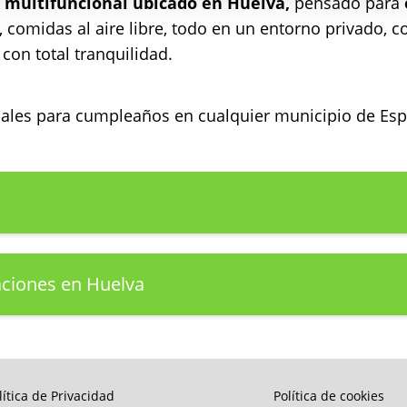
 multifuncional ubicado en Huelva,
pensado para
s, comidas al aire libre, todo en un entorno privado, 
con total tranquilidad.
ocales para cumpleaños en cualquier municipio de E
aciones en Huelva
lítica de Privacidad
Política de cookies