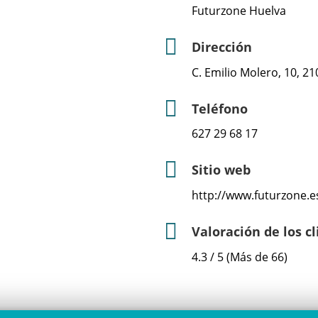
Futurzone Huelva
Dirección
C. Emilio Molero, 10, 2
Teléfono
627 29 68 17
Sitio web
http://www.futurzone.e
Valoración de los c
4.3 / 5 (Más de 66)