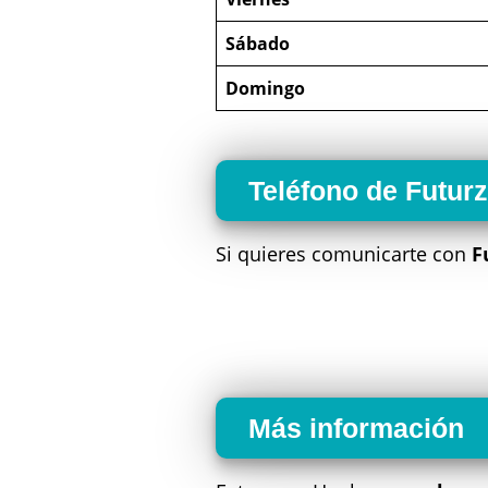
Sábado
Domingo
Teléfono de Futur
Si quieres comunicarte con
F
Más información