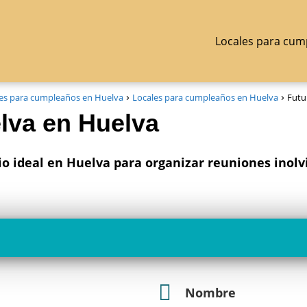
Locales para cum
es para cumpleaños en Huelva
Locales para cumpleaños en Huelva
Futu
lva en Huelva
io ideal en Huelva para organizar reuniones inolv
Nombre