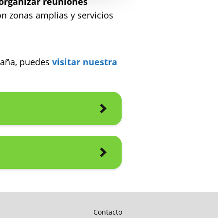
organizar reuniones
con zonas amplias y servicios
spaña, puedes
visitar nuestra
Contacto