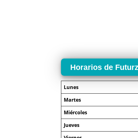
Horarios de Futur
Lunes
Martes
Miércoles
Jueves
Viernes