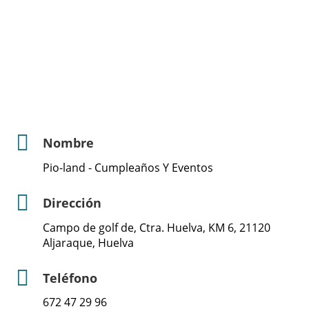
Nombre
Pio-land - Cumpleaños Y Eventos
Dirección
Campo de golf de, Ctra. Huelva, KM 6, 21120
Aljaraque, Huelva
Teléfono
672 47 29 96