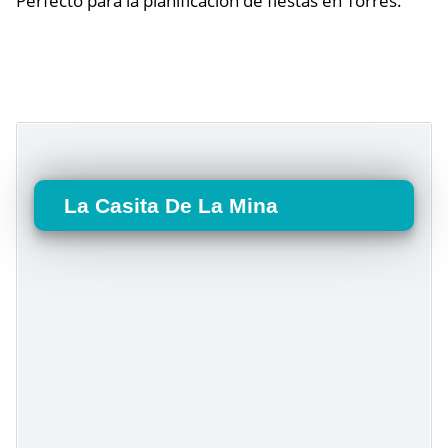
Perfecto para la planificación de fiestas en Torres.
La Casita De La Mina