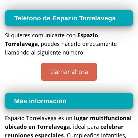
Teléfono de Espazio Torrelavega
Si quieres comunicarte con
Espazio
Torrelavega
, puedes hacerlo directamente
llamando al siguiente número:
Llamar ahora
Más información
Espazio Torrelavega es un
lugar multifuncional
ubicado en Torrelavega,
ideal para
celebrar
reuniones especiales
. Cumpleaños infantiles,