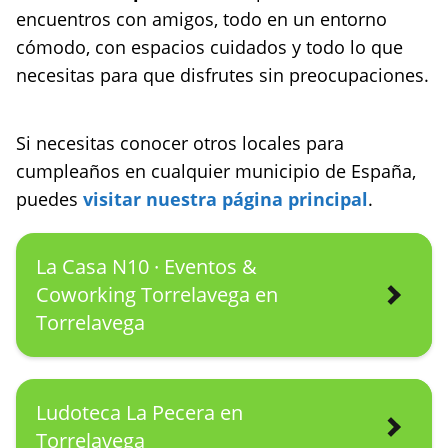
encuentros con amigos, todo en un entorno
cómodo, con espacios cuidados y todo lo que
necesitas para que disfrutes sin preocupaciones.
Si necesitas conocer otros locales para
cumpleaños en cualquier municipio de España,
puedes
visitar nuestra página principal
.
La Casa N10 · Eventos &
Coworking Torrelavega en
Torrelavega
Ludoteca La Pecera en
Torrelavega