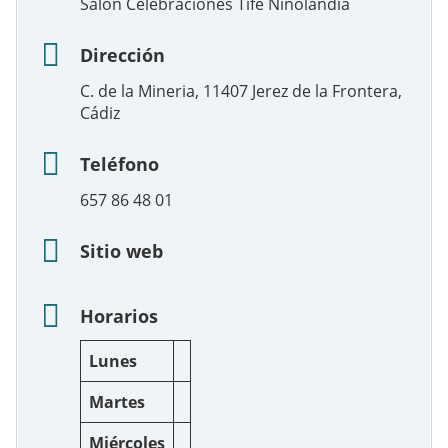
Salon Celebraciones Tife Niñolandia
Dirección
C. de la Mineria, 11407 Jerez de la Frontera,
Cádiz
Teléfono
657 86 48 01
Sitio web
Horarios
Lunes
Martes
Miércoles