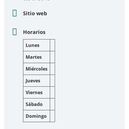
Sitio web
Horarios
Lunes
Martes
Miércoles
Jueves
Viernes
Sábado
Domingo