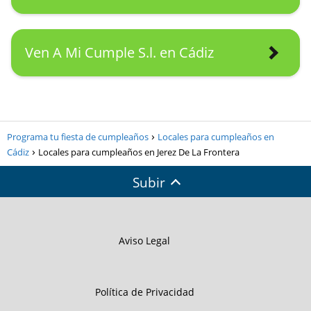
Ven A Mi Cumple S.l. en Cádiz
Programa tu fiesta de cumpleaños
Locales para cumpleaños en
Cádiz
Locales para cumpleaños en Jerez De La Frontera
Subir
Aviso Legal
Política de Privacidad