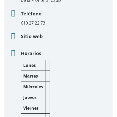
de la Frontera, Cádiz
Teléfono
610 27 22 73
Sitio web
Horarios
Lunes
Martes
Miércoles
Jueves
Viernes