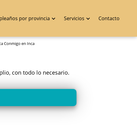
pleaños por provincia
Servicios
Contacto
ta Conmigo en Inca
plio, con todo lo necesario.