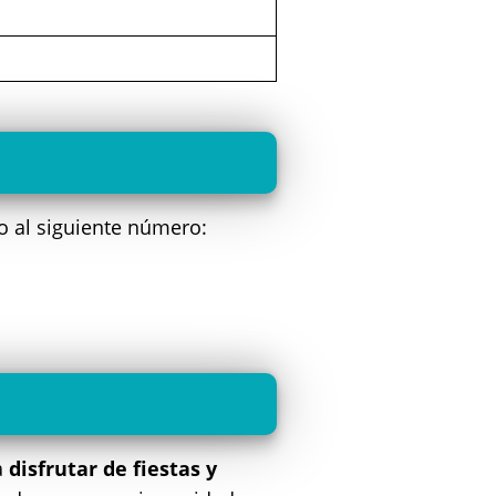
o al siguiente número:
a
disfrutar de fiestas y