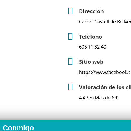
Dirección
Carrer Castell de Bellver
Teléfono
605 11 32 40
Sitio web
https://www.facebook.
Valoración de los c
4.4 / 5 (Más de 69)
a Conmigo