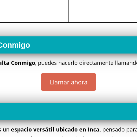
 Conmigo
alta Conmigo
, puedes hacerlo directamente llamand
Llamar ahora
s un
espacio versátil ubicado en Inca,
pensado par