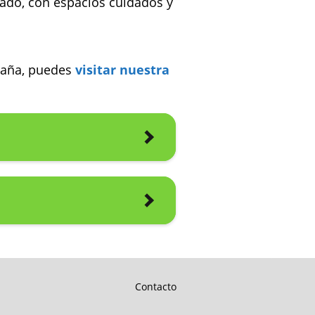
vado, con espacios cuidados y
spaña, puedes
visitar nuestra
Contacto