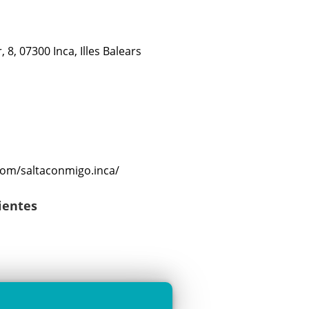
, 8, 07300 Inca, Illes Balears
com/saltaconmigo.inca/
lientes