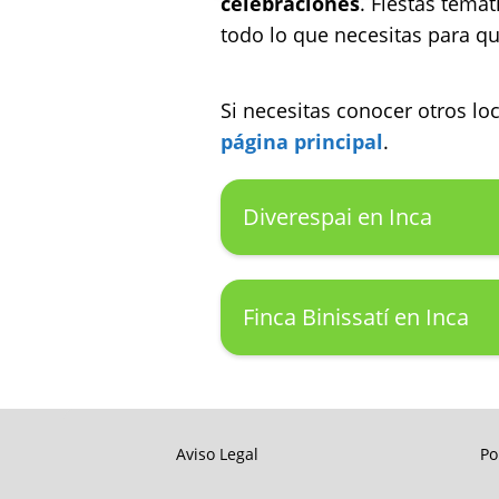
celebraciones
. Fiestas temá
todo lo que necesitas para qu
Si necesitas conocer otros l
página principal
.
Diverespai en Inca
Finca Binissatí en Inca
Aviso Legal
Po