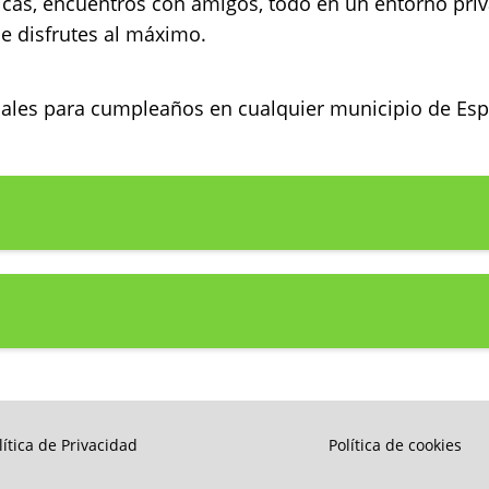
ticas, encuentros con amigos, todo en un entorno pri
e disfrutes al máximo.
ocales para cumpleaños en cualquier municipio de E
lítica de Privacidad
Política de cookies