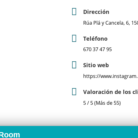
Dirección
Rúa Plá y Cancela, 6, 1
Teléfono
670 37 47 95
Sitio web
https://www.instagram
Valoración de los c
5 / 5 (Más de 55)
i Room