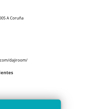
5005 A Coruña
.com/dajiroom/
lientes