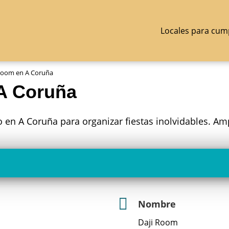
Locales para cum
Room en A Coruña
A Coruña
o en A Coruña para organizar fiestas inolvidables. Amp
Nombre
Daji Room