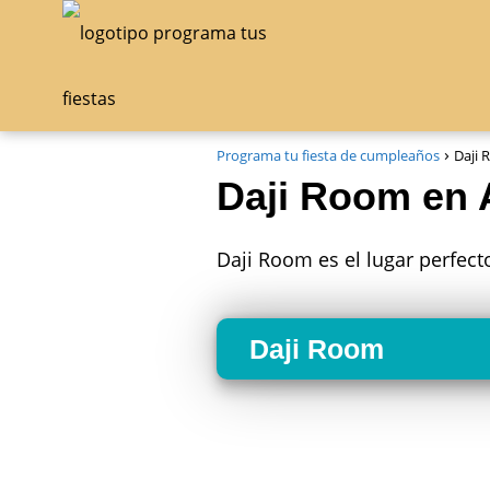
Programa tu fiesta de cumpleaños
Daji 
Daji Room en 
Daji Room es el lugar perfect
Daji Room