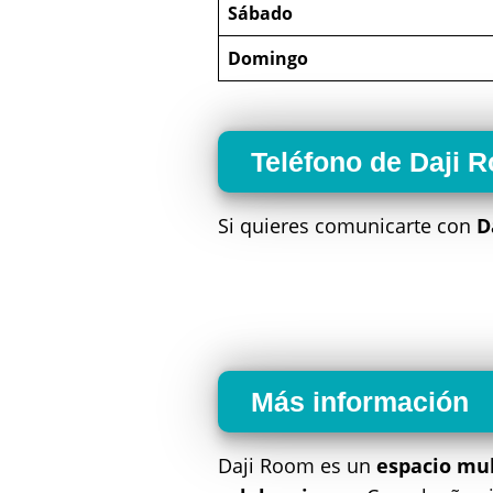
Sábado
Domingo
Teléfono de Daji 
Si quieres comunicarte con
D
Más información
Daji Room es un
espacio mul