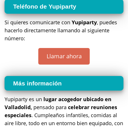
Teléfono de Yupiparty
Si quieres comunicarte con
Yupiparty
, puedes
hacerlo directamente llamando al siguiente
número:
Llamar ahora
Más información
Yupiparty es un
lugar acogedor ubicado en
Valladolid,
pensado para
celebrar reuniones
especiales
. Cumpleaños infantiles, comidas al
aire libre, todo en un entorno bien equipado, con