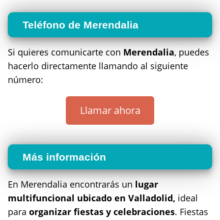
Teléfono de Merendalia
Si quieres comunicarte con
Merendalia
, puedes
hacerlo directamente llamando al siguiente
número:
Llamar ahora
Más información
En Merendalia encontrarás un
lugar
multifuncional ubicado en Valladolid,
ideal
para
organizar fiestas y celebraciones
. Fiestas